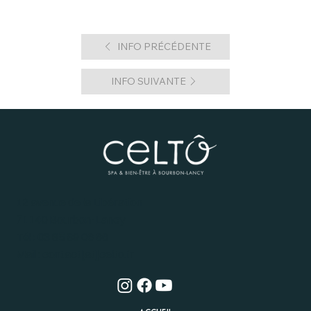
INFO PRÉCÉDENTE
INFO SUIVANTE
12 avenue de la Libération
71140 Bourbon-Lancy
Tél : 03 85 89 06 66
Mail : contact[at]celto.fr